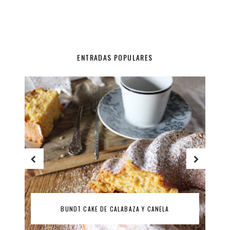
ENTRADAS POPULARES
RA
BUNDT CAKE DE CALABAZA Y CANELA